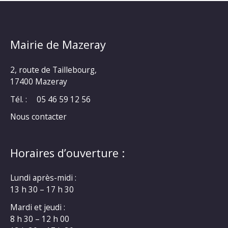
Mairie de Mazeray
2, route de Taillebourg,
17400 Mazeray
Tél. :
05 46 59 12 56
Nous contacter
Horaires d’ouverture :
Lundi après-midi :
13 h 30 – 17 h 30
Mardi et jeudi :
8 h 30 – 12 h 00