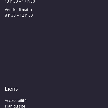
13 h 30 – 17 h 30
Vendredi matin :
8 h 30 – 12 h 00
Liens
Accessibilité
Plan du site