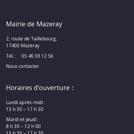
Mairie de Mazeray
2, route de Taillebourg,
17400 Mazeray
Tél. :
05 46 59 12 56
Nous contacter
Horaires d’ouverture :
Lundi après-midi :
13 h 30 – 17 h 30
Mardi et jeudi :
8 h 30 – 12 h 00
13 h 30 – 17 h 30