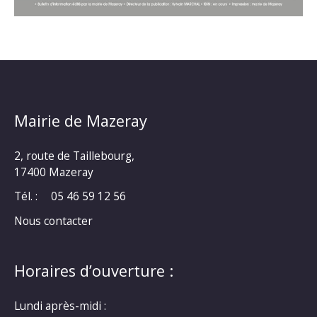
Mairie de Mazeray
2, route de Taillebourg,
17400 Mazeray
Tél. :
05 46 59 12 56
Nous contacter
Horaires d’ouverture :
Lundi après-midi :