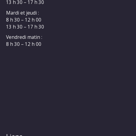
13 h 30 – 17 h 30
Mardi et jeudi :
8 h 30 – 12 h 00
13 h 30 – 17 h 30
Vendredi matin :
8 h 30 – 12 h 00