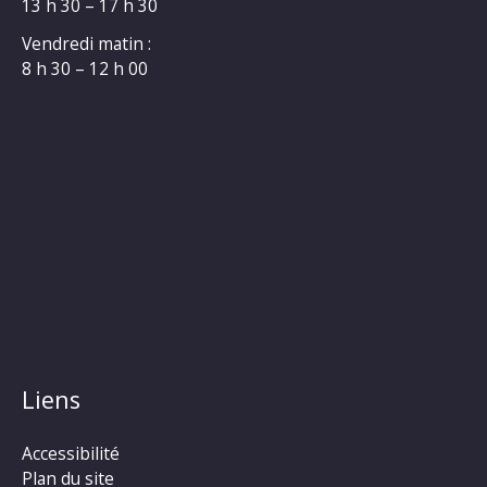
13 h 30 – 17 h 30
Vendredi matin :
8 h 30 – 12 h 00
Liens
Accessibilité
Plan du site