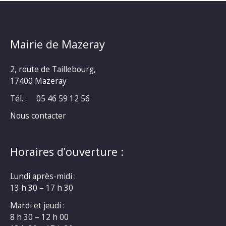
Mairie de Mazeray
2, route de Taillebourg,
17400 Mazeray
Tél. :
05 46 59 12 56
Nous contacter
Horaires d’ouverture :
Lundi après-midi :
13 h 30 – 17 h 30
Mardi et jeudi :
8 h 30 – 12 h 00