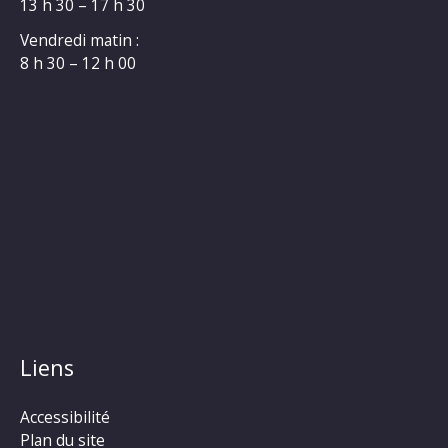
13 h 30 – 17 h 30
Vendredi matin :
8 h 30 – 12 h 00
Liens
Accessibilité
Plan du site