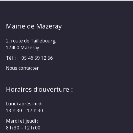
Mairie de Mazeray
2, route de Taillebourg,
17400 Mazeray
Tél. :
05 46 59 12 56
Nous contacter
Horaires d’ouverture :
Lundi après-midi :
13 h 30 – 17 h 30
Mardi et jeudi :
8 h 30 – 12 h 00