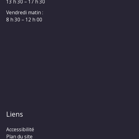
13 h 30 – 17 h 30
Vendredi matin :
8 h 30 – 12 h 00
Liens
Accessibilité
Plan du site