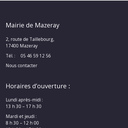
Mairie de Mazeray
2, route de Taillebourg,
17400 Mazeray
Tél. :
05 46 59 12 56
Nous contacter
Horaires d’ouverture :
Lundi après-midi :
13 h 30 – 17 h 30
Mardi et jeudi :
8 h 30 – 12 h 00