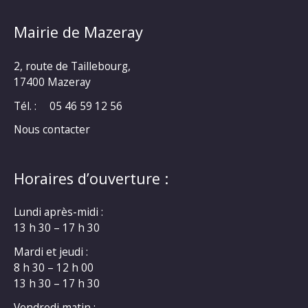
Mairie de Mazeray
2, route de Taillebourg,
17400 Mazeray
Tél. :
05 46 59 12 56
Nous contacter
Horaires d’ouverture :
Lundi après-midi :
13 h 30 – 17 h 30
Mardi et jeudi :
8 h 30 – 12 h 00
13 h 30 – 17 h 30
Vendredi matin :