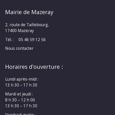
Mairie de Mazeray
2, route de Taillebourg,
17400 Mazeray
Tél. :
05 46 59 12 56
Nous contacter
Horaires d’ouverture :
Lundi après-midi :
13 h 30 – 17 h 30
Mardi et jeudi :
8 h 30 – 12 h 00
13 h 30 – 17 h 30
Vendredi matin :