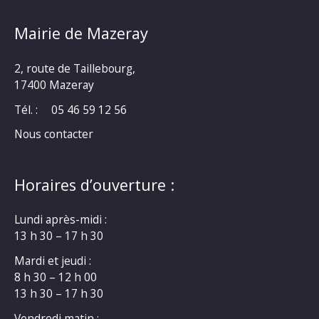
Mairie de Mazeray
2, route de Taillebourg,
17400 Mazeray
Tél. :
05 46 59 12 56
Nous contacter
Horaires d’ouverture :
Lundi après-midi :
13 h 30 – 17 h 30
Mardi et jeudi :
8 h 30 – 12 h 00
13 h 30 – 17 h 30
Vendredi matin :