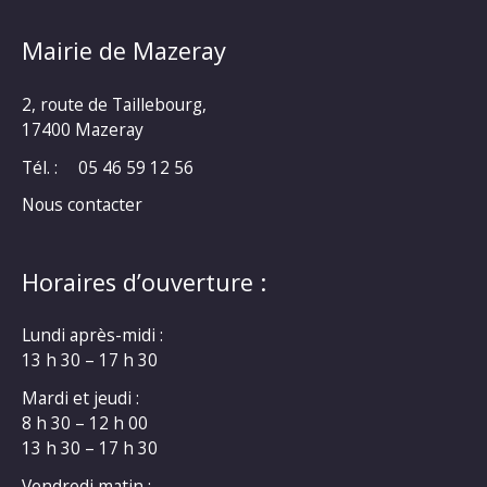
Mairie de Mazeray
2, route de Taillebourg,
17400 Mazeray
Tél. :
05 46 59 12 56
Nous contacter
Horaires d’ouverture :
Lundi après-midi :
13 h 30 – 17 h 30
Mardi et jeudi :
8 h 30 – 12 h 00
13 h 30 – 17 h 30
Vendredi matin :