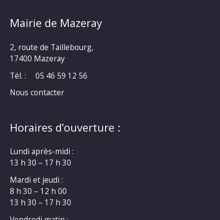
Mairie de Mazeray
2, route de Taillebourg,
17400 Mazeray
Tél. :
05 46 59 12 56
Nous contacter
Horaires d’ouverture :
Lundi après-midi :
13 h 30 – 17 h 30
Mardi et jeudi :
8 h 30 – 12 h 00
13 h 30 – 17 h 30
Vendredi matin :