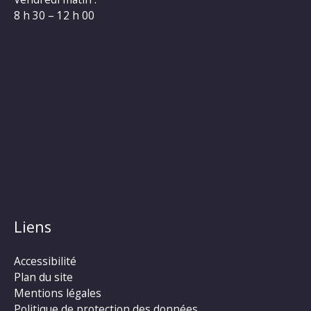
8 h 30 – 12 h 00
Liens
Accessibilité
Plan du site
Mentions légales
Politique de protection des données