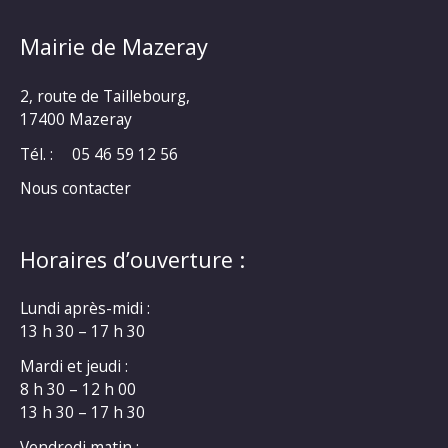
Mairie de Mazeray
2, route de Taillebourg,
17400 Mazeray
Tél. :
05 46 59 12 56
Nous contacter
Horaires d’ouverture :
Lundi après-midi :
13 h 30 – 17 h 30
Mardi et jeudi :
8 h 30 – 12 h 00
13 h 30 – 17 h 30
Vendredi matin :