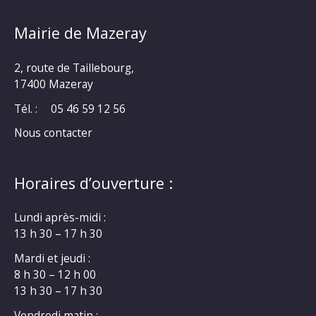
Mairie de Mazeray
2, route de Taillebourg,
17400 Mazeray
Tél. :
05 46 59 12 56
Nous contacter
Horaires d’ouverture :
Lundi après-midi :
13 h 30 – 17 h 30
Mardi et jeudi :
8 h 30 – 12 h 00
13 h 30 – 17 h 30
Vendredi matin :