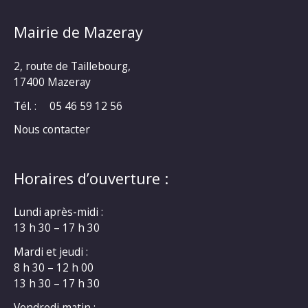
Mairie de Mazeray
2, route de Taillebourg,
17400 Mazeray
Tél. :
05 46 59 12 56
Nous contacter
Horaires d’ouverture :
Lundi après-midi :
13 h 30 – 17 h 30
Mardi et jeudi :
8 h 30 – 12 h 00
13 h 30 – 17 h 30
Vendredi matin :