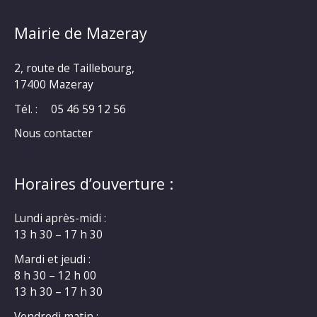
Mairie de Mazeray
2, route de Taillebourg,
17400 Mazeray
Tél. :
05 46 59 12 56
Nous contacter
Horaires d’ouverture :
Lundi après-midi :
13 h 30 – 17 h 30
Mardi et jeudi :
8 h 30 – 12 h 00
13 h 30 – 17 h 30
Vendredi matin :