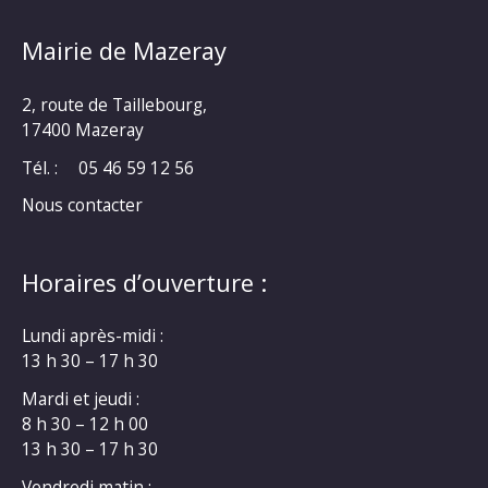
Mairie de Mazeray
2, route de Taillebourg,
17400 Mazeray
Tél. :
05 46 59 12 56
Nous contacter
Horaires d’ouverture :
Lundi après-midi :
13 h 30 – 17 h 30
Mardi et jeudi :
8 h 30 – 12 h 00
13 h 30 – 17 h 30
Vendredi matin :