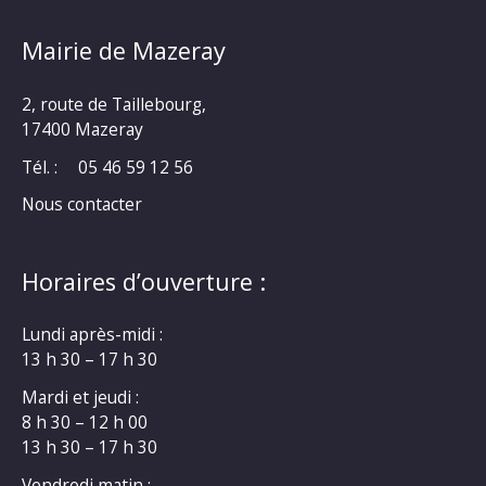
Mairie de Mazeray
2, route de Taillebourg,
17400 Mazeray
Tél. :
05 46 59 12 56
Nous contacter
Horaires d’ouverture :
Lundi après-midi :
13 h 30 – 17 h 30
Mardi et jeudi :
8 h 30 – 12 h 00
13 h 30 – 17 h 30
Vendredi matin :