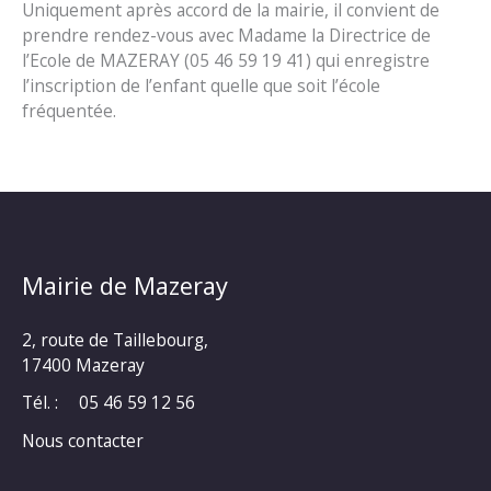
Uniquement après accord de la mairie, il convient de
prendre rendez-vous avec Madame la Directrice de
l’Ecole de MAZERAY (05 46 59 19 41) qui enregistre
l’inscription de l’enfant quelle que soit l’école
fréquentée.
Mairie de Mazeray
2, route de Taillebourg,
17400 Mazeray
Tél. :
05 46 59 12 56
Nous contacter