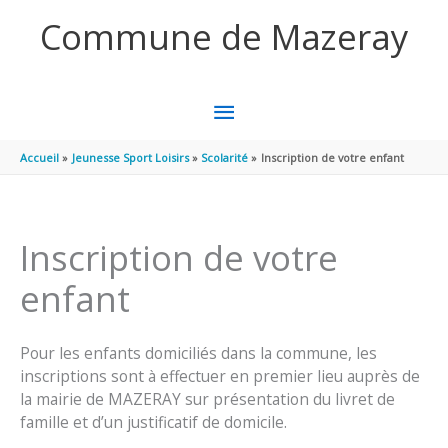
Aller au contenu
Aller au pied de page
Commune de Mazeray
MENU
PRINCIPAL
Accueil
Jeunesse Sport Loisirs
Scolarité
Inscription de votre enfant
Inscription de votre
enfant
Pour les enfants domiciliés dans la commune, les
inscriptions sont à effectuer en premier lieu auprès de
la mairie de MAZERAY sur présentation du livret de
famille et d’un justificatif de domicile.