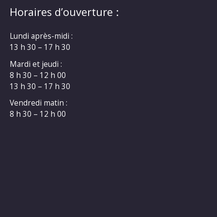
Horaires d’ouverture :
Lundi après-midi :
13 h 30 – 17 h 30
Mardi et jeudi :
8 h 30 – 12 h 00
13 h 30 – 17 h 30
Vendredi matin :
8 h 30 – 12 h 00