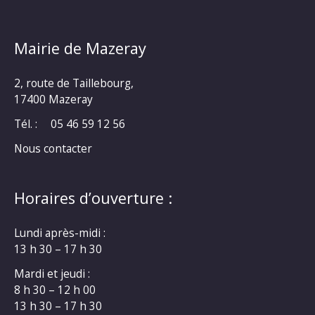
Mairie de Mazeray
2, route de Taillebourg,
17400 Mazeray
Tél. :
05 46 59 12 56
Nous contacter
Horaires d’ouverture :
Lundi après-midi :
13 h 30 – 17 h 30
Mardi et jeudi :
8 h 30 – 12 h 00
13 h 30 – 17 h 30