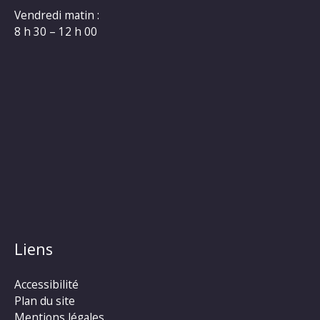
Vendredi matin :
8 h 30 – 12 h 00
Liens
Accessibilité
Plan du site
Mentions légales