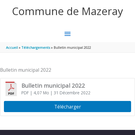
Aller au contenu
Aller au pied de page
Commune de Mazeray
MENU
PRINCIPAL
Accueil
Téléchargements
Bulletin municipal 2022
Bulletin municipal 2022
Bulletin municipal 2022
PDF
| 4,07 Mo
| 31 Décembre 2022
Télécharger