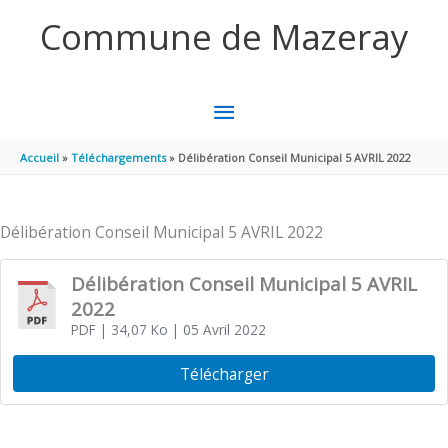
Aller au contenu
Aller au pied de page
Commune de Mazeray
MENU
PRINCIPAL
Accueil
Téléchargements
Délibération Conseil Municipal 5 AVRIL 2022
Délibération Conseil Municipal 5 AVRIL 2022
Délibération Conseil Municipal 5 AVRIL
2022
PDF
| 34,07 Ko
| 05 Avril 2022
Télécharger