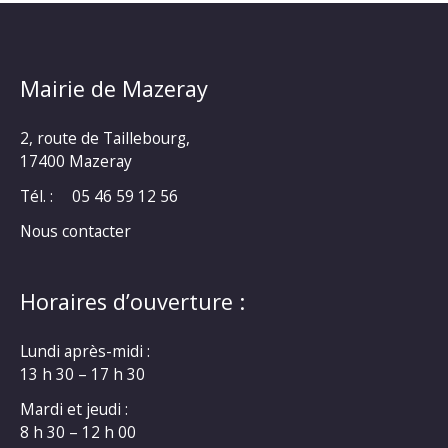
Mairie de Mazeray
2, route de Taillebourg,
17400 Mazeray
Tél. :
05 46 59 12 56
Nous contacter
Horaires d’ouverture :
Lundi après-midi :
13 h 30 – 17 h 30
Mardi et jeudi :
8 h 30 – 12 h 00