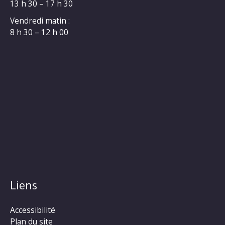
13 h 30 – 17 h 30
Vendredi matin :
8 h 30 – 12 h 00
Liens
Accessibilité
Plan du site