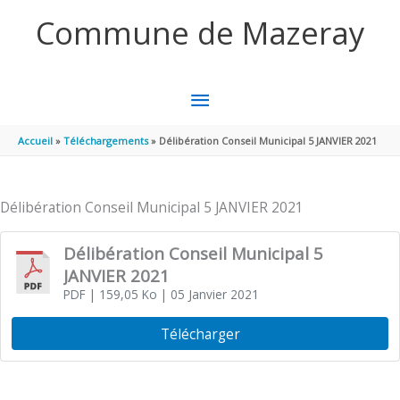
Aller au contenu
Aller au pied de page
Commune de Mazeray
MENU
PRINCIPAL
Accueil
Téléchargements
Délibération Conseil Municipal 5 JANVIER 2021
Délibération Conseil Municipal 5 JANVIER 2021
Délibération Conseil Municipal 5
JANVIER 2021
PDF
| 159,05 Ko
| 05 Janvier 2021
Télécharger