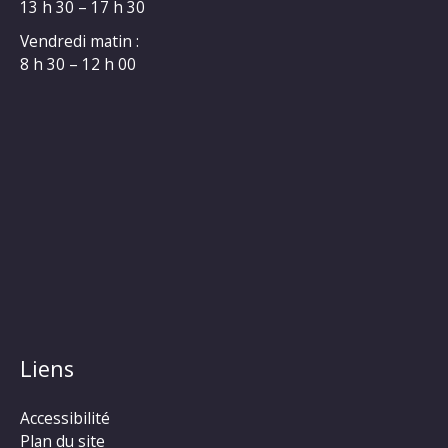
13 h 30 – 17 h 30
Vendredi matin :
8 h 30 – 12 h 00
Liens
Accessibilité
Plan du site