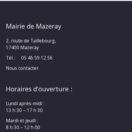
Mairie de Mazeray
2, route de Taillebourg,
17400 Mazeray
Tél. :
05 46 59 12 56
Nous contacter
Horaires d’ouverture :
Lundi après-midi :
13 h 30 – 17 h 30
Mardi et jeudi :
8 h 30 – 12 h 00