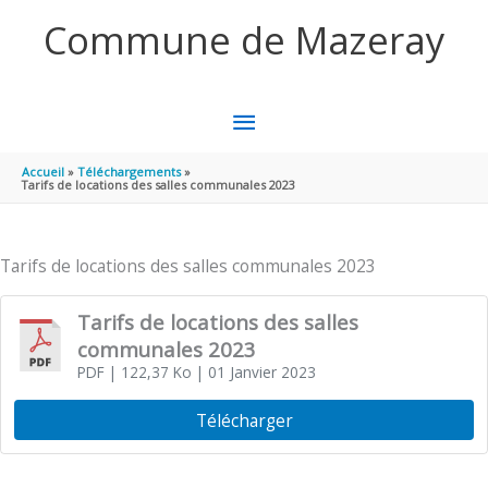
Aller au contenu
Aller au pied de page
Commune de Mazeray
MENU
PRINCIPAL
Accueil
Téléchargements
Tarifs de locations des salles communales 2023
Tarifs de locations des salles communales 2023
Tarifs de locations des salles
communales 2023
PDF
| 122,37 Ko
| 01 Janvier 2023
Télécharger