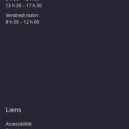
13 h 30 – 17 h 30
Vendredi matin :
8 h 30 – 12 h 00
Liens
Accessibilité