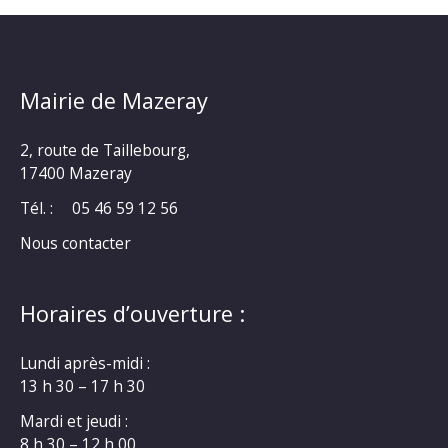
Mairie de Mazeray
2, route de Taillebourg,
17400 Mazeray
Tél. :
05 46 59 12 56
Nous contacter
Horaires d’ouverture :
Lundi après-midi :
13 h 30 – 17 h 30
Mardi et jeudi :
8 h 30 – 12 h 00