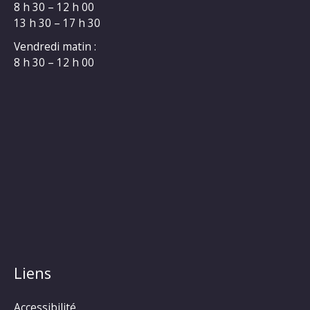
8 h 30 – 12 h 00
13 h 30 – 17 h 30
Vendredi matin :
8 h 30 – 12 h 00
Liens
Accessibilité