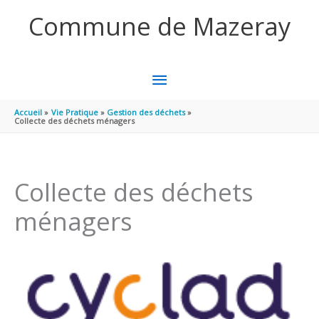
Aller au contenu
Aller au pied de page
Commune de Mazeray
MENU
PRINCIPAL
Accueil
Vie Pratique
Gestion des déchets
Collecte des déchets ménagers
Collecte des déchets
ménagers