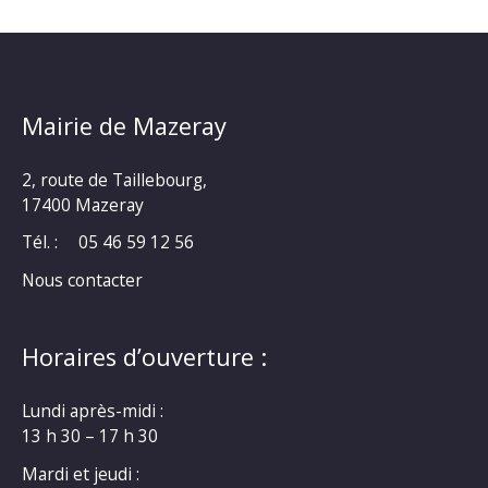
Mairie de Mazeray
2, route de Taillebourg,
17400 Mazeray
Tél. :
05 46 59 12 56
Nous contacter
Horaires d’ouverture :
Lundi après-midi :
13 h 30 – 17 h 30
Mardi et jeudi :