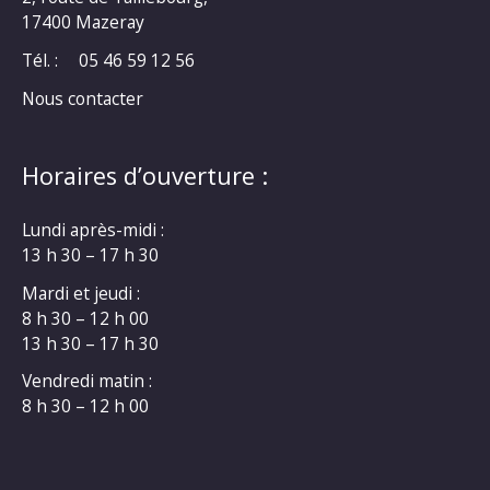
17400 Mazeray
Tél. :
05 46 59 12 56
Nous contacter
Horaires d’ouverture :
Lundi après-midi :
13 h 30 – 17 h 30
Mardi et jeudi :
8 h 30 – 12 h 00
13 h 30 – 17 h 30
Vendredi matin :
8 h 30 – 12 h 00