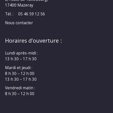
17400 Mazeray
Tél. :
05 46 59 12 56
Nous contacter
Horaires d’ouverture :
Lundi après-midi :
13 h 30 – 17 h 30
Mardi et jeudi :
8 h 30 – 12 h 00
13 h 30 – 17 h 30
Vendredi matin :
8 h 30 – 12 h 00