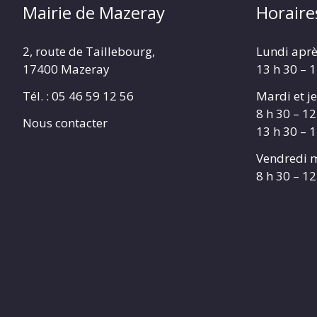
Mairie de Mazeray
Horaire
2, route de Taillebourg,
Lundi aprè
17400 Mazeray
13 h 30 – 
Tél. :
05 46 59 12 56
Mardi et je
8 h 30 – 12
Nous contacter
13 h 30 – 
Vendredi m
8 h 30 – 12