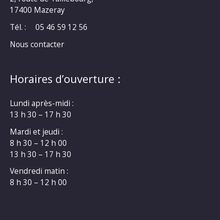
17400 Mazeray
Tél. :
05 46 59 12 56
Nous contacter
Horaires d’ouverture :
Lundi après-midi :
13 h 30 – 17 h 30
Mardi et jeudi :
8 h 30 – 12 h 00
13 h 30 – 17 h 30
Vendredi matin :
8 h 30 – 12 h 00