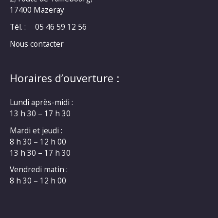
17400 Mazeray
Tél. :
05 46 59 12 56
Nous contacter
Horaires d’ouverture :
Lundi après-midi :
13 h 30 – 17 h 30
Mardi et jeudi :
8 h 30 – 12 h 00
13 h 30 – 17 h 30
Vendredi matin :
8 h 30 – 12 h 00