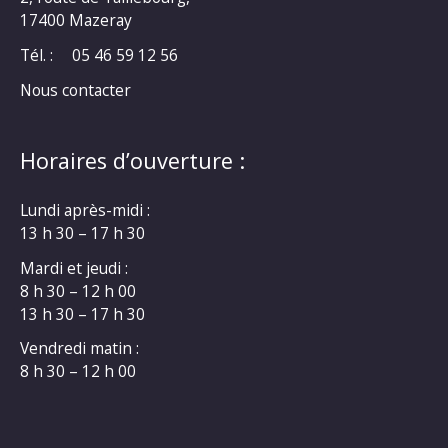
17400 Mazeray
Tél. :
05 46 59 12 56
Nous contacter
Horaires d’ouverture :
Lundi après-midi :
13 h 30 – 17 h 30
Mardi et jeudi :
8 h 30 – 12 h 00
13 h 30 – 17 h 30
Vendredi matin :
8 h 30 – 12 h 00