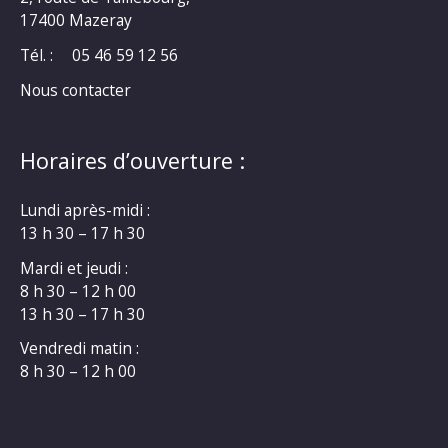
17400 Mazeray
Tél. :
05 46 59 12 56
Nous contacter
Horaires d’ouverture :
Lundi après-midi :
13 h 30 – 17 h 30
Mardi et jeudi :
8 h 30 – 12 h 00
13 h 30 – 17 h 30
Vendredi matin :
8 h 30 – 12 h 00