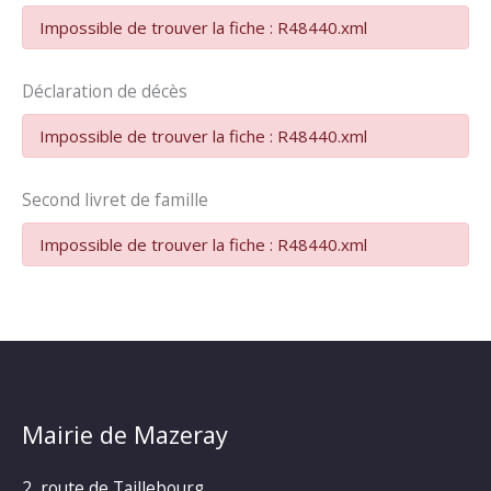
Impossible de trouver la fiche : R48440.xml
Déclaration de décès
Impossible de trouver la fiche : R48440.xml
Second livret de famille
Impossible de trouver la fiche : R48440.xml
Mairie de Mazeray
2, route de Taillebourg,