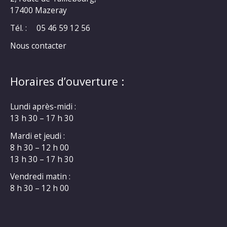
17400 Mazeray
Tél. :
05 46 59 12 56
Nous contacter
Horaires d’ouverture :
Lundi après-midi :
13 h 30 – 17 h 30
Mardi et jeudi :
8 h 30 – 12 h 00
13 h 30 – 17 h 30
Vendredi matin :
8 h 30 – 12 h 00