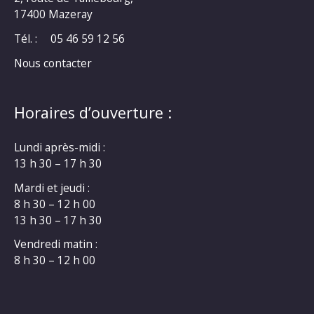
17400 Mazeray
Tél. :
05 46 59 12 56
Nous contacter
Horaires d’ouverture :
Lundi après-midi :
13 h 30 – 17 h 30
Mardi et jeudi :
8 h 30 – 12 h 00
13 h 30 – 17 h 30
Vendredi matin :
8 h 30 – 12 h 00