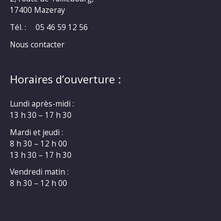
17400 Mazeray
Tél. :
05 46 59 12 56
Nous contacter
Horaires d’ouverture :
Lundi après-midi :
13 h 30 – 17 h 30
Mardi et jeudi :
8 h 30 – 12 h 00
13 h 30 – 17 h 30
Vendredi matin :
8 h 30 – 12 h 00