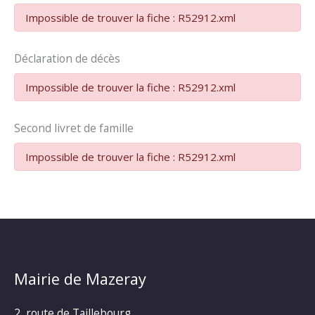
Impossible de trouver la fiche : R52912.xml
Déclaration de décès
Impossible de trouver la fiche : R52912.xml
Second livret de famille
Impossible de trouver la fiche : R52912.xml
Mairie de Mazeray
2, route de Taillebourg,