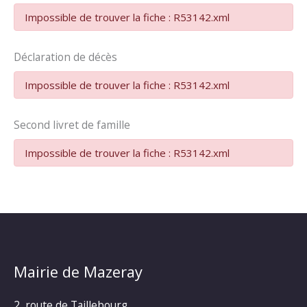
Impossible de trouver la fiche : R53142.xml
Déclaration de décès
Impossible de trouver la fiche : R53142.xml
Second livret de famille
Impossible de trouver la fiche : R53142.xml
Mairie de Mazeray
2, route de Taillebourg,