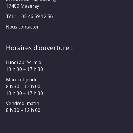
17400 Mazeray
Tél. :
05 46 59 12 56
Nous contacter
Horaires d’ouverture :
Lundi après-midi :
13 h 30 – 17 h 30
Mardi et jeudi :
8 h 30 – 12 h 00
13 h 30 – 17 h 30
Vendredi matin :
8 h 30 – 12 h 00