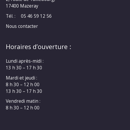
17400 Mazeray
Tél. :
05 46 59 12 56
Nous contacter
Horaires d’ouverture :
Lundi après-midi :
13 h 30 – 17 h 30
Mardi et jeudi :
8 h 30 – 12 h 00
13 h 30 – 17 h 30
Vendredi matin :
8 h 30 – 12 h 00