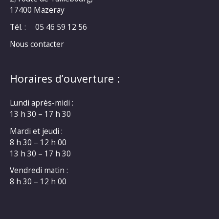
17400 Mazeray
Tél. :
05 46 59 12 56
Nous contacter
Horaires d’ouverture :
Lundi après-midi :
13 h 30 – 17 h 30
Mardi et jeudi :
8 h 30 – 12 h 00
13 h 30 – 17 h 30
Vendredi matin :
8 h 30 – 12 h 00