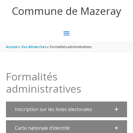
Aller au contenu
Aller au pied de page
Commune de Mazeray
MENU
PRINCIPAL
Accueil
Vos démarches
Formalités administratives
Formalités
administratives
Inscription sur les listes électorales
Carte nationale d’identité