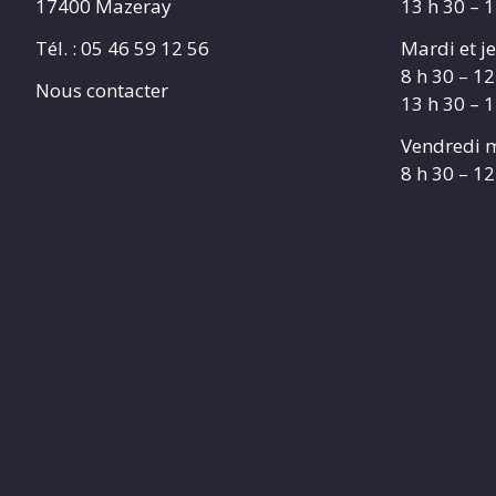
17400 Mazeray
13 h 30 – 
Tél. :
05 46 59 12 56
Mardi et je
8 h 30 – 12
Nous contacter
13 h 30 – 
Vendredi m
8 h 30 – 12