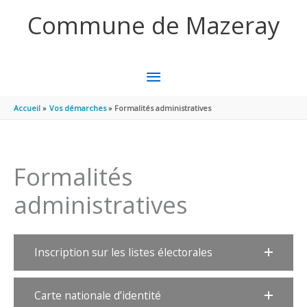
Aller au contenu
Aller au pied de page
Commune de Mazeray
MENU
PRINCIPAL
Accueil
Vos démarches
Formalités administratives
Formalités
administratives
Inscription sur les listes électorales
Carte nationale d’identité