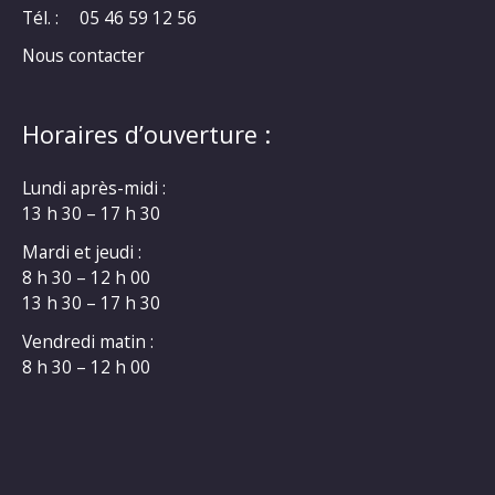
Tél. :
05 46 59 12 56
Nous contacter
Horaires d’ouverture :
Lundi après-midi :
13 h 30 – 17 h 30
Mardi et jeudi :
8 h 30 – 12 h 00
13 h 30 – 17 h 30
Vendredi matin :
8 h 30 – 12 h 00