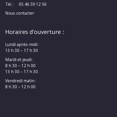
Tél. :
05 46 59 12 56
Nous contacter
Horaires d’ouverture :
Lundi après-midi :
13 h 30 – 17 h 30
Mardi et jeudi :
8 h 30 – 12 h 00
13 h 30 – 17 h 30
Vendredi matin :
8 h 30 – 12 h 00