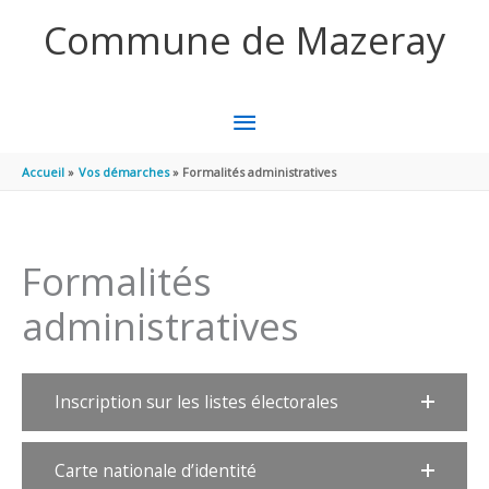
Aller au contenu
Aller au pied de page
Commune de Mazeray
MENU
PRINCIPAL
Accueil
Vos démarches
Formalités administratives
Formalités
administratives
Inscription sur les listes électorales
Carte nationale d’identité