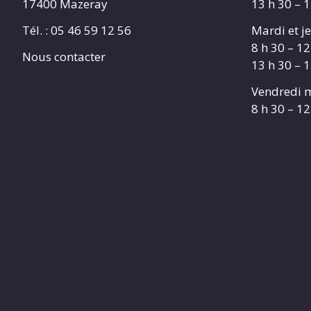
17400 Mazeray
13 h 30 – 
Tél. :
05 46 59 12 56
Mardi et je
8 h 30 – 12
Nous contacter
13 h 30 – 
Vendredi m
8 h 30 – 12