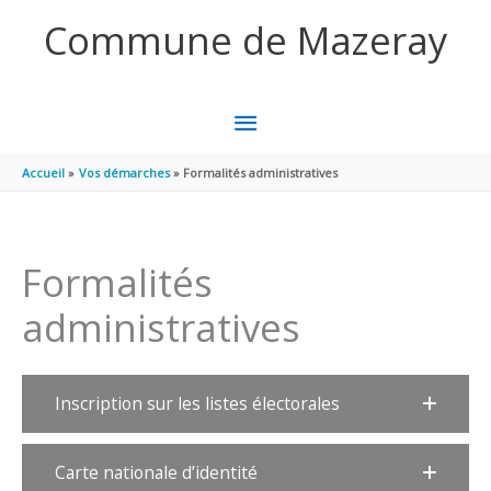
Aller au contenu
Aller au pied de page
Commune de Mazeray
MENU
PRINCIPAL
Accueil
Vos démarches
Formalités administratives
Formalités
administratives
Inscription sur les listes électorales
Carte nationale d’identité