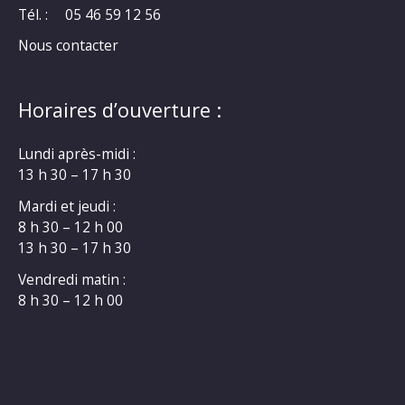
Tél. :
05 46 59 12 56
Nous contacter
Horaires d’ouverture :
Lundi après-midi :
13 h 30 – 17 h 30
Mardi et jeudi :
8 h 30 – 12 h 00
13 h 30 – 17 h 30
Vendredi matin :
8 h 30 – 12 h 00