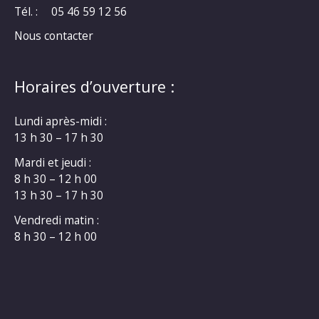
Tél. :
05 46 59 12 56
Nous contacter
Horaires d’ouverture :
Lundi après-midi :
13 h 30 – 17 h 30
Mardi et jeudi :
8 h 30 – 12 h 00
13 h 30 – 17 h 30
Vendredi matin :
8 h 30 – 12 h 00