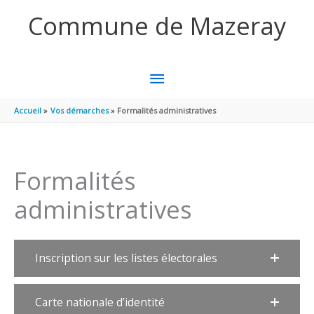
Aller au contenu
Aller au pied de page
Commune de Mazeray
MENU
PRINCIPAL
Accueil
Vos démarches
Formalités administratives
Formalités
administratives
Inscription sur les listes électorales
Carte nationale d’identité