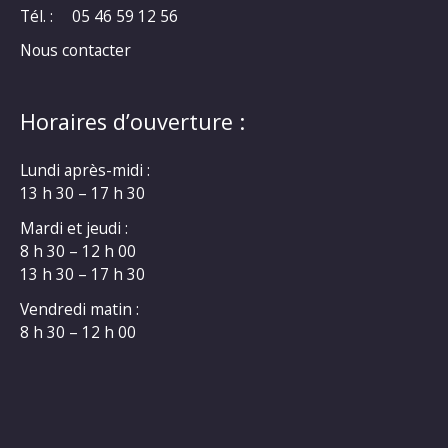
Tél. :
05 46 59 12 56
Nous contacter
Horaires d’ouverture :
Lundi après-midi :
13 h 30 – 17 h 30
Mardi et jeudi :
8 h 30 – 12 h 00
13 h 30 – 17 h 30
Vendredi matin :
8 h 30 – 12 h 00