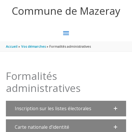
Aller au contenu
Aller au pied de page
Commune de Mazeray
MENU
PRINCIPAL
Accueil
Vos démarches
Formalités administratives
Formalités
administratives
Inscription sur les listes électorales
Carte nationale d’identité