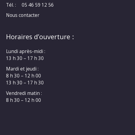
Tél. :
05 46 59 12 56
Nous contacter
Horaires d’ouverture :
Lundi après-midi :
13 h 30 – 17 h 30
Mardi et jeudi :
8 h 30 – 12 h 00
13 h 30 – 17 h 30
Vendredi matin :
8 h 30 – 12 h 00