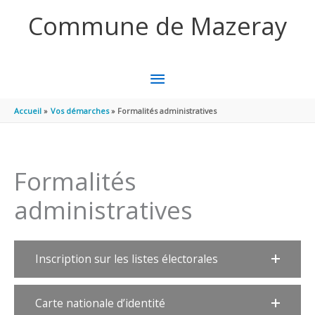
Aller au contenu
Aller au pied de page
Commune de Mazeray
MENU
PRINCIPAL
Accueil
Vos démarches
Formalités administratives
Formalités
administratives
Inscription sur les listes électorales
Carte nationale d’identité