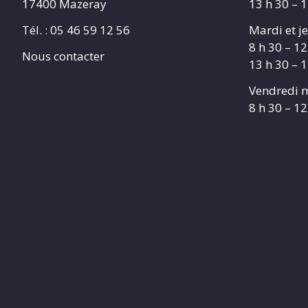
17400 Mazeray
13 h 30 – 
Tél. :
05 46 59 12 56
Mardi et je
8 h 30 – 12
Nous contacter
13 h 30 – 
Vendredi m
8 h 30 – 12