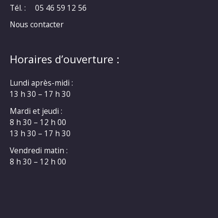
Tél. :
05 46 59 12 56
Nous contacter
Horaires d’ouverture :
Lundi après-midi :
13 h 30 – 17 h 30
Mardi et jeudi :
8 h 30 – 12 h 00
13 h 30 – 17 h 30
Vendredi matin :
8 h 30 – 12 h 00