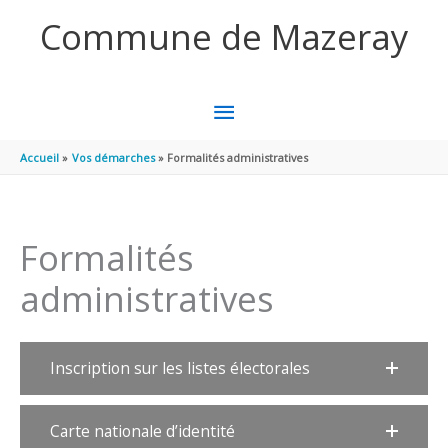
Aller au contenu
Aller au pied de page
Commune de Mazeray
MENU
PRINCIPAL
Accueil
Vos démarches
Formalités administratives
Formalités
administratives
Inscription sur les listes électorales
Carte nationale d’identité