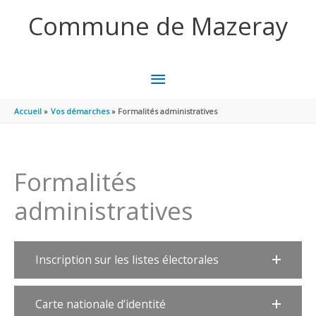
Aller au contenu
Aller au pied de page
Commune de Mazeray
MENU
PRINCIPAL
Accueil
Vos démarches
Formalités administratives
Formalités
administratives
Inscription sur les listes électorales
Carte nationale d’identité