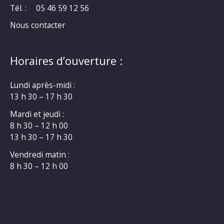
Tél. :
05 46 59 12 56
Nous contacter
Horaires d’ouverture :
Lundi après-midi :
13 h 30 – 17 h 30
Mardi et jeudi :
8 h 30 – 12 h 00
13 h 30 – 17 h 30
Vendredi matin :
8 h 30 – 12 h 00