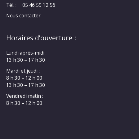
Tél. :
05 46 59 12 56
Nous contacter
Horaires d’ouverture :
Lundi après-midi :
13 h 30 – 17 h 30
Mardi et jeudi :
8 h 30 – 12 h 00
13 h 30 – 17 h 30
Vendredi matin :
8 h 30 – 12 h 00