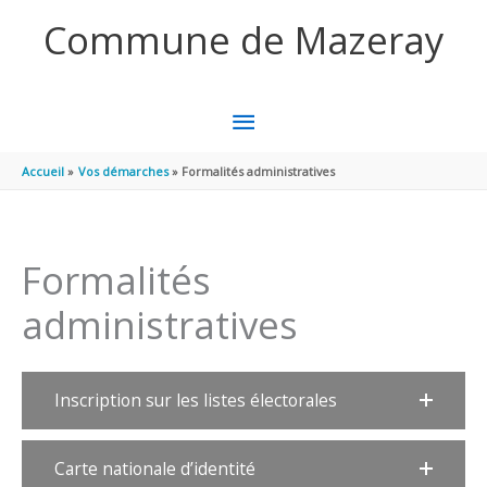
Aller au contenu
Aller au pied de page
Commune de Mazeray
MENU
PRINCIPAL
Accueil
Vos démarches
Formalités administratives
Formalités
administratives
Inscription sur les listes électorales
Carte nationale d’identité